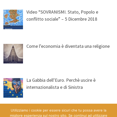
Video “SOVRANISMI. Stato, Popolo e
conflitto sociale” – 5 Dicembre 2018
Come l’economia è diventata una religione
La Gabbia dell’Euro. Perchè uscire è
internazionalista e di Sinistra
Utilizziamo i cookie per essere sicuri che tu possa avere la
migliore esperienza sul nostro sito. Se continui ad utilizzare