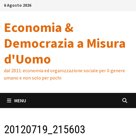
Skip
6 Agosto 2026
to
content
Economia &
Democrazia a Misura
d'Uomo
dal 2011: economia ed organizzazione sociale per il genere
umano e non solo per pochi
MENU
20120719_215603