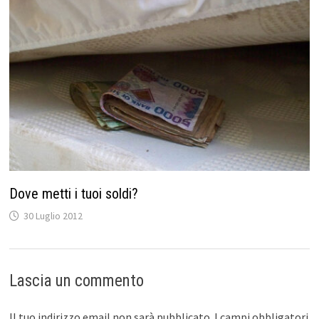
Dove metti i tuoi soldi?
30 Luglio 2012
Lascia un commento
Il tuo indirizzo email non sarà pubblicato.
I campi obbligatori