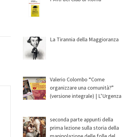
La Tirannia della Maggioranza
Valerio Colombo “Come
organizzare una comunità?”
(versione integrale) | L’Urgenza
seconda parte appunti della
prima lezione sulla storia della
manipolazione delle folle del