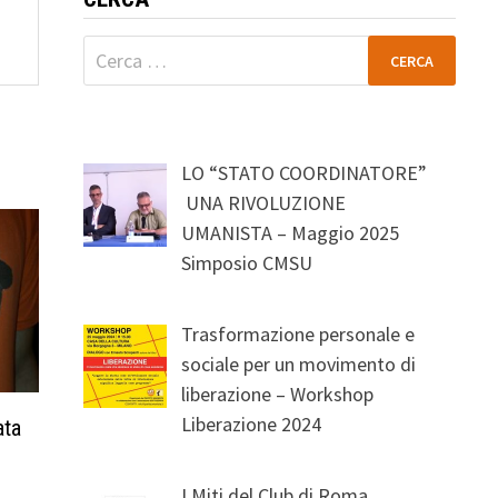
Ricerca
per:
LO “STATO COORDINATORE”
UNA RIVOLUZIONE
UMANISTA – Maggio 2025
Simposio CMSU
Trasformazione personale e
sociale per un movimento di
liberazione – Workshop
Liberazione 2024
ata
I Miti del Club di Roma