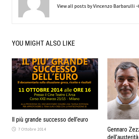
View all posts by Vincenzo Barbarulli 
YOU MIGHT ALSO LIKE
Il più grande successo dell’euro
Gennaro Zezza
7 Ottobre 2014
dell’austerità