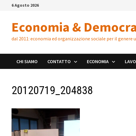
Skip
6 Agosto 2026
to
content
Economia & Democra
dal 2011: economia ed organizzazione sociale per il genere
CHI SIAMO
CONTATTO
ECONOMIA
LAV
20120719_204838