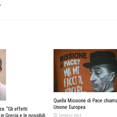
→
Quella Missione di Pace chiam
Unione Europea
: “Gli effetti
 in Grecia e le possibili
24 Marzo 2014