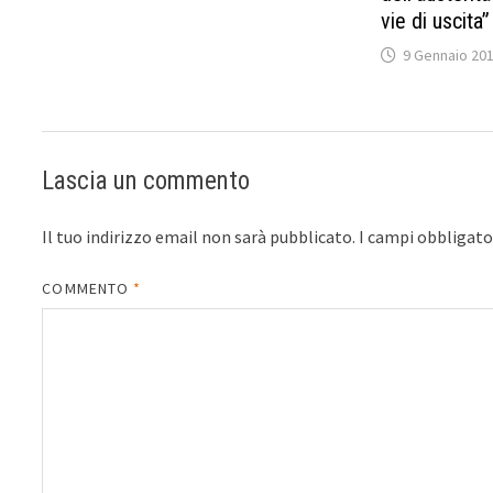
vie di uscita”
9 Gennaio 20
Lascia un commento
Il tuo indirizzo email non sarà pubblicato.
I campi obbligat
COMMENTO
*