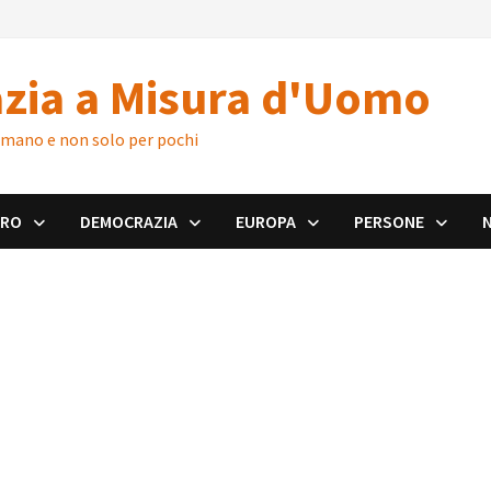
zia a Misura d'Uomo
 umano e non solo per pochi
ORO
DEMOCRAZIA
EUROPA
PERSONE