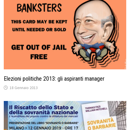
Elezioni politiche 2013: gli aspiranti manager
18 Gennaio 2013