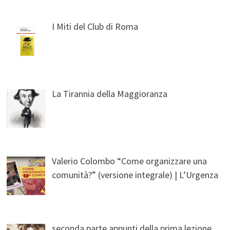
I Miti del Club di Roma
La Tirannia della Maggioranza
Valerio Colombo “Come organizzare una
comunità?” (versione integrale) | L’Urgenza
seconda parte appunti della prima lezione