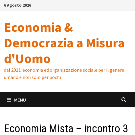
Skip
6 Agosto 2026
to
content
Economia &
Democrazia a Misura
d'Uomo
dal 2011: economia ed organizzazione sociale per il genere
umano e non solo per pochi
MENU
Economia Mista – incontro 3