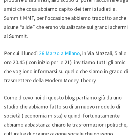
amici che cosa abbiamo capito dei temi studiati al
Summit MMT, per l’occasione abbiamo tradotto anche
alcune “slide” che erano visualizzate sui grandi schermi
al Summit.
Per cui il lunedì
26 Marzo a Milano
, in Via Mazzali, 5 alle
ore 20.45 ( con inizio per le 21) invitiamo tutti gli amici
che vogliono informarsi su quello che siamo in grado di
trasmettere della Modern Money Theory.
Come dicevo noi di questo blog partiamo già da uno
studio che abbiamo fatto su di un nuovo modello di
società ( economia mista) e quindi fortunatamente
abbiamo abbastanza chiaro le trasformazioni politiche,
culturali e di organizzazione sociale che possono