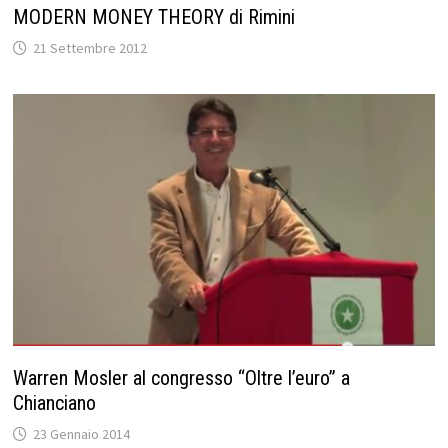
MODERN MONEY THEORY di Rimini
21 Settembre 2012
Warren Mosler al congresso “Oltre l’euro” a
Chianciano
23 Gennaio 2014