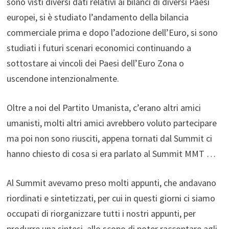
sono visti diversi dati relativi ai bilanci di diversi Paesi
europei, si è studiato l’andamento della bilancia
commerciale prima e dopo l’adozione dell’Euro, si sono
studiati i futuri scenari economici continuando a
sottostare ai vincoli dei Paesi dell’Euro Zona o
uscendone intenzionalmente.
Oltre a noi del Partito Umanista, c’erano altri amici
umanisti, molti altri amici avrebbero voluto partecipare
ma poi non sono riusciti, appena tornati dal Summit ci
hanno chiesto di cosa si era parlato al Summit MMT …
Al Summit avevamo preso molti appunti, che andavano
riordinati e sintetizzati, per cui in questi giorni ci siamo
occupati di riorganizzare tutti i nostri appunti, per
produrre una sintesi, allo scopo di poter raccontare agli