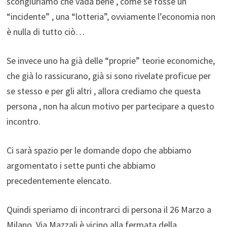
scongiuriamo che vada bene , come se fosse un
“incidente” , una “lotteria”, ovviamente l’economia non
è nulla di tutto ciò…
Se invece uno ha già delle “proprie” teorie economiche,
che già lo rassicurano, già si sono rivelate proficue per
se stesso e per gli altri , allora crediamo che questa
persona , non ha alcun motivo per partecipare a questo
incontro.
Ci sarà spazio per le domande dopo che abbiamo
argomentato i sette punti che abbiamo
precedentemente elencato.
Quindi speriamo di incontrarci di persona il 26 Marzo a
Milano, Via Mazzali è vicino alla fermata della