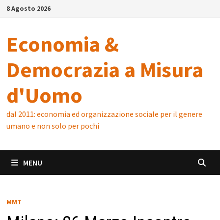
Skip
8 Agosto 2026
to
content
Economia &
Democrazia a Misura
d'Uomo
dal 2011: economia ed organizzazione sociale per il genere
umano e non solo per pochi
MENU
MMT