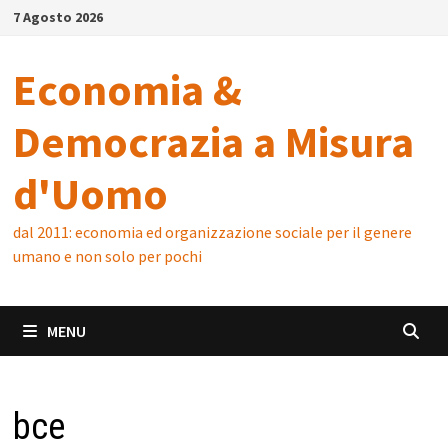
Skip
7 Agosto 2026
to
content
Economia &
Democrazia a Misura
d'Uomo
dal 2011: economia ed organizzazione sociale per il genere
umano e non solo per pochi
MENU
bce