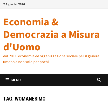
Skip
7 Agosto 2026
to
content
Economia &
Democrazia a Misura
d'Uomo
dal 2011: economia ed organizzazione sociale per il genere
umano e non solo per pochi
MENU
TAG:
WOMANESIMO