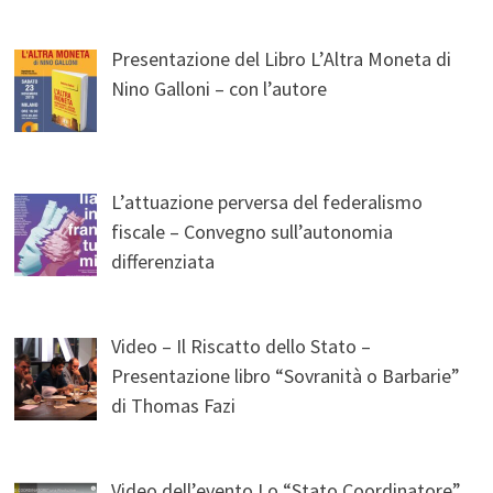
Presentazione del Libro L’Altra Moneta di
Nino Galloni – con l’autore
L’attuazione perversa del federalismo
fiscale – Convegno sull’autonomia
differenziata
Video – Il Riscatto dello Stato –
Presentazione libro “Sovranità o Barbarie”
di Thomas Fazi
Video dell’evento Lo “Stato Coordinatore”