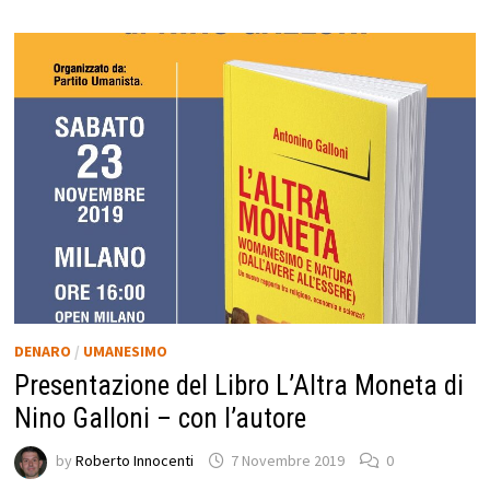
DENARO
/
UMANESIMO
Presentazione del Libro L’Altra Moneta di
Nino Galloni – con l’autore
by
Roberto Innocenti
7 Novembre 2019
0