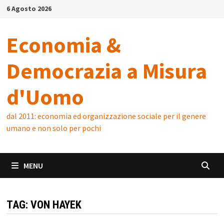
Skip
6 Agosto 2026
to
content
Economia &
Democrazia a Misura
d'Uomo
dal 2011: economia ed organizzazione sociale per il genere
umano e non solo per pochi
MENU
TAG:
VON HAYEK