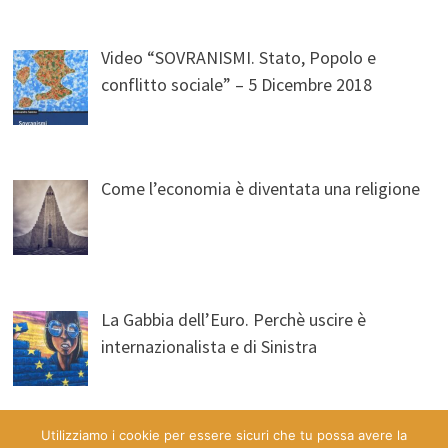
Video “SOVRANISMI. Stato, Popolo e
conflitto sociale” – 5 Dicembre 2018
Come l’economia è diventata una religione
La Gabbia dell’Euro. Perchè uscire è
internazionalista e di Sinistra
Utilizziamo i cookie per essere sicuri che tu possa avere la