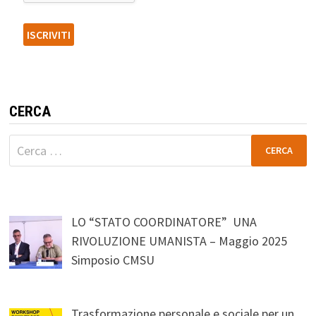
CERCA
Ricerca
per:
LO “STATO COORDINATORE” UNA
RIVOLUZIONE UMANISTA – Maggio 2025
Simposio CMSU
Trasformazione personale e sociale per un