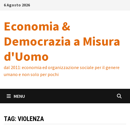
Skip
6 Agosto 2026
to
content
Economia &
Democrazia a Misura
d'Uomo
dal 2011: economia ed organizzazione sociale per il genere
umano e non solo per pochi
MENU
TAG:
VIOLENZA