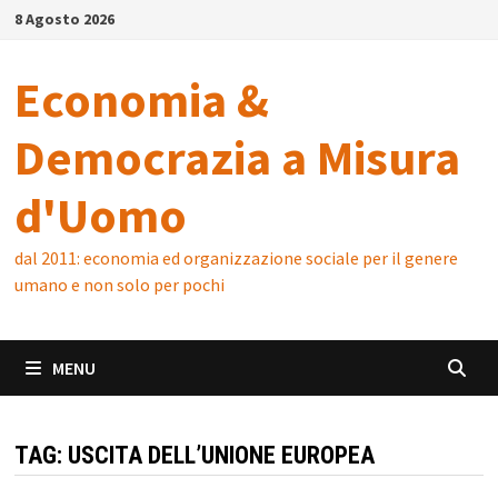
Skip
8 Agosto 2026
to
content
Economia &
Democrazia a Misura
d'Uomo
dal 2011: economia ed organizzazione sociale per il genere
umano e non solo per pochi
MENU
TAG:
USCITA DELL’UNIONE EUROPEA