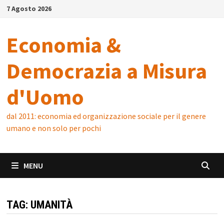
Skip
7 Agosto 2026
to
content
Economia &
Democrazia a Misura
d'Uomo
dal 2011: economia ed organizzazione sociale per il genere
umano e non solo per pochi
MENU
TAG:
UMANITÀ