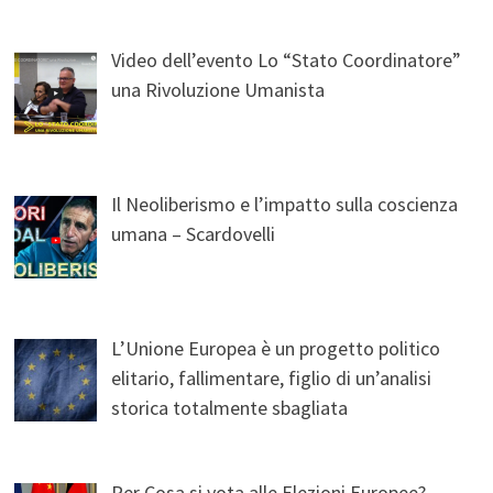
Video dell’evento Lo “Stato Coordinatore”
una Rivoluzione Umanista
Il Neoliberismo e l’impatto sulla coscienza
umana – Scardovelli
L’Unione Europea è un progetto politico
elitario, fallimentare, figlio di un’analisi
storica totalmente sbagliata
Per Cosa si vota alle Elezioni Europee?