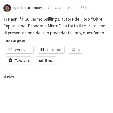
by
Roberto Innocenti
16 Ottobre 2017
0
Tre anni fà Guillermo Suillings, autore del libro “Oltre il
Capitalismo: Economia Mista.”, ha fatto il tour Italiano
di presentazione del suo precedente libro, quest’anno …
Condividi questo:
WhatsApp
Facebook
X
Telegram
E-mail
Mi piace: