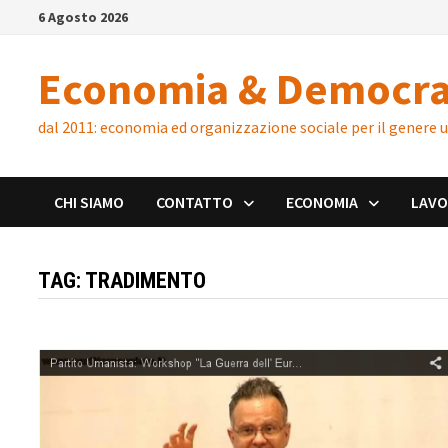
Skip
6 Agosto 2026
to
content
Economia & Democra
dal 2011: economia ed organizzazione sociale per il genere
CHI SIAMO
CONTATTO
ECONOMIA
LAV
TAG:
TRADIMENTO