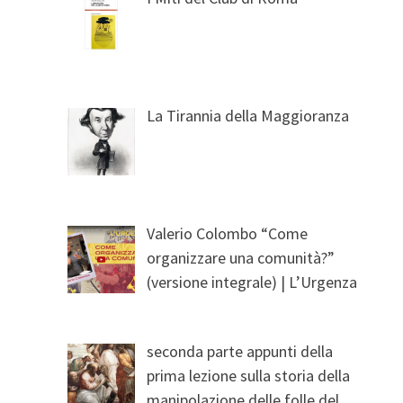
La Tirannia della Maggioranza
Valerio Colombo “Come
organizzare una comunità?”
(versione integrale) | L’Urgenza
seconda parte appunti della
prima lezione sulla storia della
manipolazione delle folle del