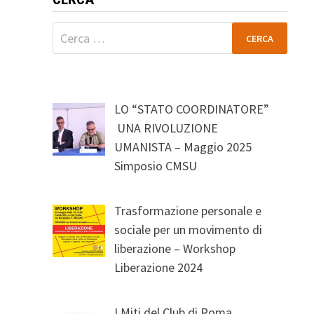
Ricerca
per:
LO “STATO COORDINATORE”
UNA RIVOLUZIONE
UMANISTA – Maggio 2025
Simposio CMSU
Trasformazione personale e
sociale per un movimento di
liberazione – Workshop
Liberazione 2024
I Miti del Club di Roma