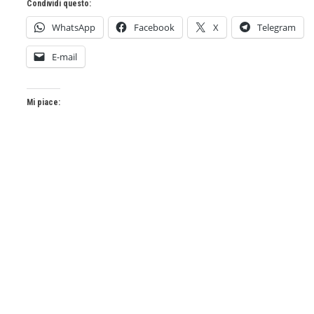
Condividi questo:
WhatsApp
Facebook
X
Telegram
E-mail
Mi piace: