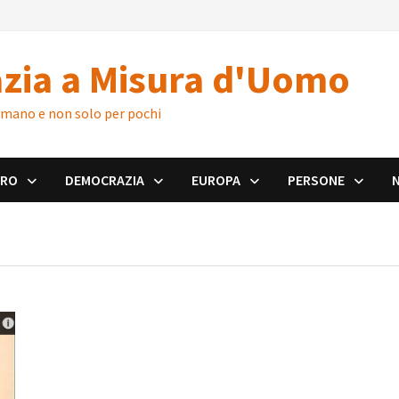
zia a Misura d'Uomo
 umano e non solo per pochi
ORO
DEMOCRAZIA
EUROPA
PERSONE