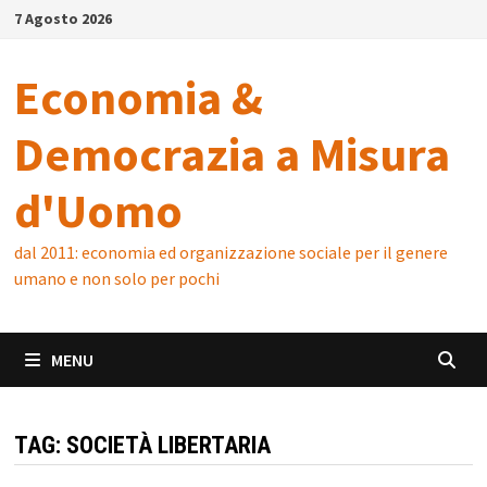
Skip
7 Agosto 2026
to
content
Economia &
Democrazia a Misura
d'Uomo
dal 2011: economia ed organizzazione sociale per il genere
umano e non solo per pochi
MENU
TAG:
SOCIETÀ LIBERTARIA