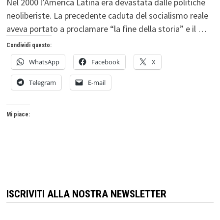
Nel 2000 l’America Latina era devastata dalle politiche
neoliberiste. La precedente caduta del socialismo reale
aveva portato a proclamare “la fine della storia” e il …
Condividi questo:
WhatsApp
Facebook
X
Telegram
E-mail
Mi piace:
ISCRIVITI ALLA NOSTRA NEWSLETTER