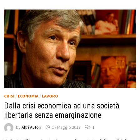
CRISI
/
ECONOMIA
/
LAVORO
Dalla crisi economica ad una società
libertaria senza emarginazione
by
Altri Autori
17 Maggio 2013
1