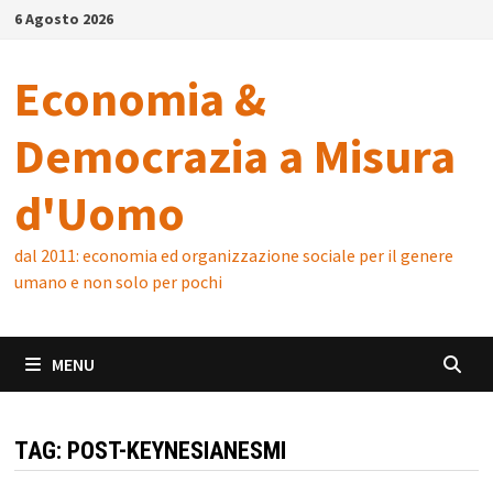
Skip
6 Agosto 2026
to
content
Economia &
Democrazia a Misura
d'Uomo
dal 2011: economia ed organizzazione sociale per il genere
umano e non solo per pochi
MENU
TAG:
POST-KEYNESIANESMI