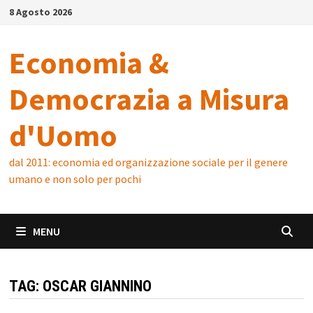
Skip
8 Agosto 2026
to
content
Economia &
Democrazia a Misura
d'Uomo
dal 2011: economia ed organizzazione sociale per il genere
umano e non solo per pochi
MENU
TAG:
OSCAR GIANNINO