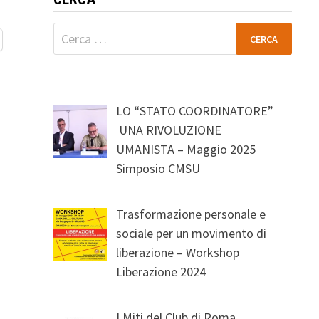
Ricerca
per:
LO “STATO COORDINATORE”
UNA RIVOLUZIONE
UMANISTA – Maggio 2025
Simposio CMSU
Trasformazione personale e
sociale per un movimento di
liberazione – Workshop
Liberazione 2024
I Miti del Club di Roma