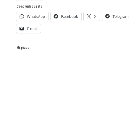
Condividi questo:
WhatsApp
Facebook
X
Telegram
E-mail
Mi piace: