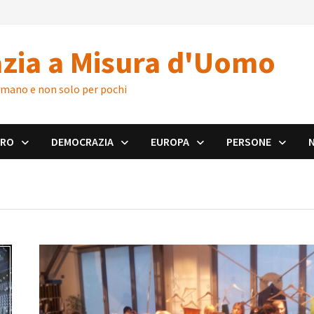
zia a Misura d'Uomo
 umano e non solo per pochi
ORO
DEMOCRAZIA
EUROPA
PERSONE