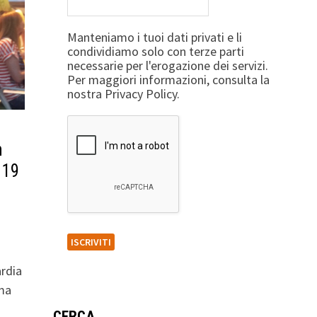
Manteniamo i tuoi dati privati e li
condividiamo solo con terze parti
necessarie per l'erogazione dei servizi.
Per maggiori informazioni, consulta la
nostra Privacy Policy.
n
 19
rdia
ema
CERCA