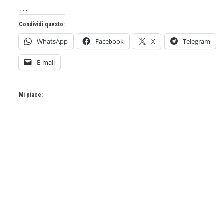
…
Condividi questo:
WhatsApp
Facebook
X
Telegram
E-mail
Mi piace: