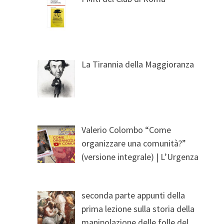
La Tirannia della Maggioranza
Valerio Colombo “Come
organizzare una comunità?”
(versione integrale) | L’Urgenza
seconda parte appunti della
prima lezione sulla storia della
manipolazione delle folle del