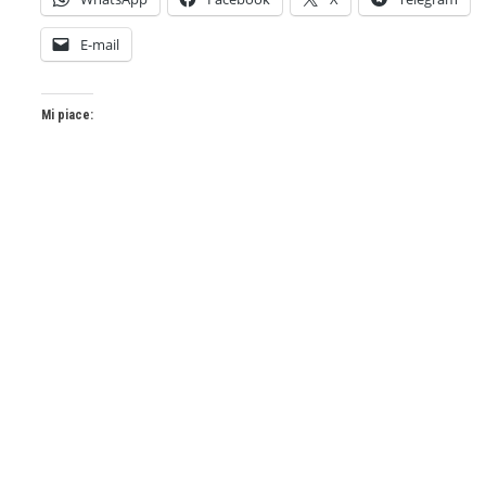
E-mail
Mi piace: