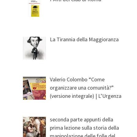
La Tirannia della Maggioranza
Valerio Colombo “Come
organizzare una comunità?”
(versione integrale) | L’Urgenza
seconda parte appunti della
prima lezione sulla storia della
manipolazione delle folle del