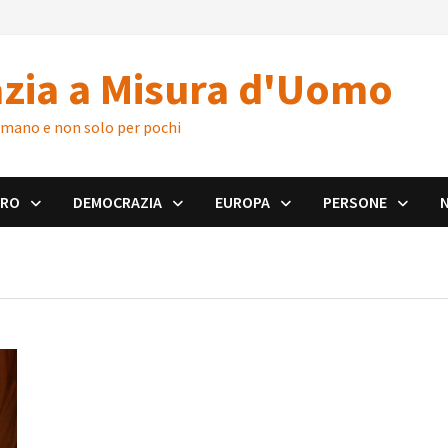
zia a Misura d'Uomo
 umano e non solo per pochi
ORO
DEMOCRAZIA
EUROPA
PERSONE