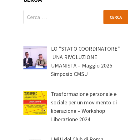
Ricerca
per:
LO “STATO COORDINATORE”
UNA RIVOLUZIONE
UMANISTA – Maggio 2025
Simposio CMSU
Trasformazione personale e
sociale per un movimento di
liberazione – Workshop
Liberazione 2024
I Miti del Club di Roma