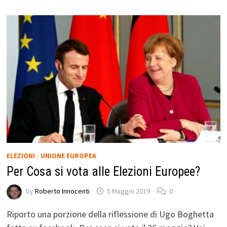
ELEZIONI
/
UNIONE EUROPEA
Per Cosa si vota alle Elezioni Europee?
by
Roberto Innocenti
5 Maggio 2019
0
Riporto una porzione della riflessione di Ugo Boghetta