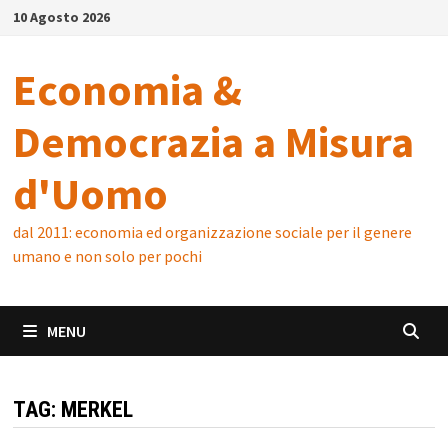
Skip
10 Agosto 2026
to
content
Economia &
Democrazia a Misura
d'Uomo
dal 2011: economia ed organizzazione sociale per il genere
umano e non solo per pochi
MENU
TAG:
MERKEL