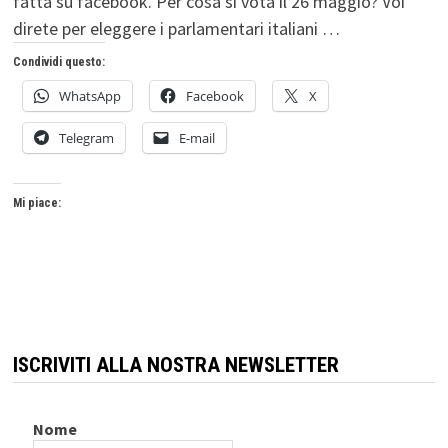
fatta su facebook. Per cosa si vota il 26 maggio? Voi
direte per eleggere i parlamentari italiani …
Condividi questo:
WhatsApp
Facebook
X
Telegram
E-mail
Mi piace:
ISCRIVITI ALLA NOSTRA NEWSLETTER
Nome