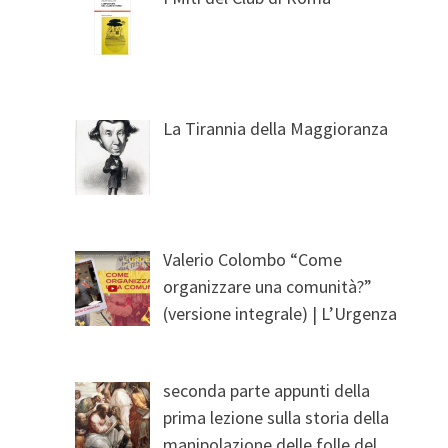
La Tirannia della Maggioranza
Valerio Colombo “Come
organizzare una comunità?”
(versione integrale) | L’Urgenza
seconda parte appunti della
prima lezione sulla storia della
manipolazione delle folle del