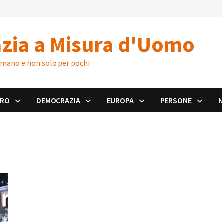
zia a Misura d'Uomo
 umano e non solo per pochi
ORO
DEMOCRAZIA
EUROPA
PERSONE