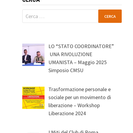
Ricerca
per:
LO “STATO COORDINATORE”
UNA RIVOLUZIONE
UMANISTA – Maggio 2025
Simposio CMSU
Trasformazione personale e
sociale per un movimento di
liberazione – Workshop
Liberazione 2024
I Miti del Club di Roma