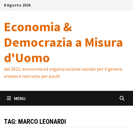
Skip
8 Agosto 2026
to
content
Economia &
Democrazia a Misura
d'Uomo
dal 2011: economia ed organizzazione sociale per il genere
umano e non solo per pochi
MENU
TAG:
MARCO LEONARDI