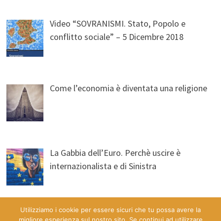
Video “SOVRANISMI. Stato, Popolo e
conflitto sociale” – 5 Dicembre 2018
Come l’economia è diventata una religione
La Gabbia dell’Euro. Perchè uscire è
internazionalista e di Sinistra
Utilizziamo i cookie per essere sicuri che tu possa avere la
migliore esperienza sul nostro sito. Se continui ad utilizzare