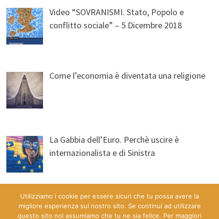
Video “SOVRANISMI. Stato, Popolo e
conflitto sociale” – 5 Dicembre 2018
Come l’economia è diventata una religione
La Gabbia dell’Euro. Perchè uscire è
internazionalista e di Sinistra
Utilizziamo i cookie per essere sicuri che tu possa avere la
migliore esperienza sul nostro sito. Se continui ad utilizzare
questo sito noi assumiamo che tu ne sia felice. Per maggiori