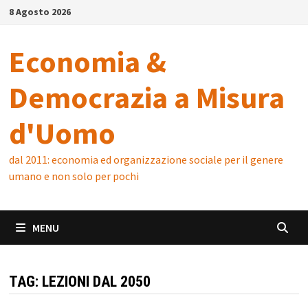
Skip
8 Agosto 2026
to
content
Economia &
Democrazia a Misura
d'Uomo
dal 2011: economia ed organizzazione sociale per il genere
umano e non solo per pochi
MENU
TAG:
LEZIONI DAL 2050