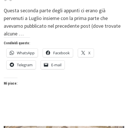
Questa seconda parte degli appunti ci erano già
pervenuti a Luglio insieme con la prima parte che
avevamo pubblicato nel precedente post (dove trovate
alcune …
Condividi questo:
WhatsApp
Facebook
X
Telegram
E-mail
Mi piace: