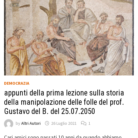
DEMOCRAZIA
appunti della prima lezione sulla storia
della manipolazione delle folle del prof.
Gustavo del B. del 25.07.2050
by
Altri Autori
26 Luglio 2021
1
Cari amici sono passati 10 anni da quando abbiamo