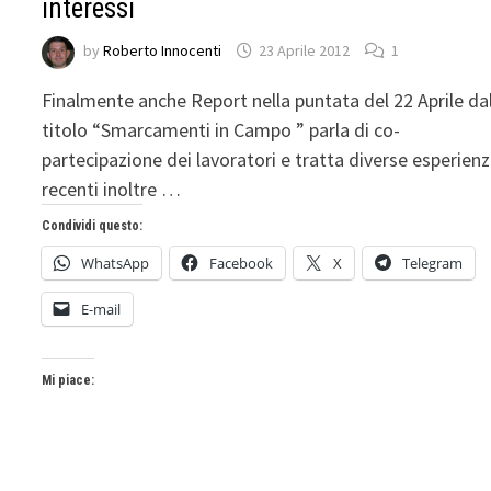
interessi
by
Roberto Innocenti
23 Aprile 2012
1
Finalmente anche Report nella puntata del 22 Aprile da
titolo “Smarcamenti in Campo ” parla di co-
partecipazione dei lavoratori e tratta diverse esperien
recenti inoltre …
Condividi questo:
WhatsApp
Facebook
X
Telegram
E-mail
Mi piace: