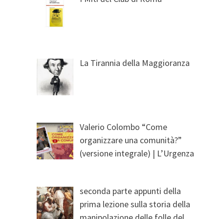
La Tirannia della Maggioranza
Valerio Colombo “Come
organizzare una comunità?”
(versione integrale) | L’Urgenza
seconda parte appunti della
prima lezione sulla storia della
manipolazione delle folle del