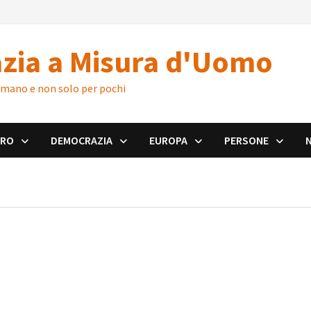
zia a Misura d'Uomo
 umano e non solo per pochi
ORO
DEMOCRAZIA
EUROPA
PERSONE