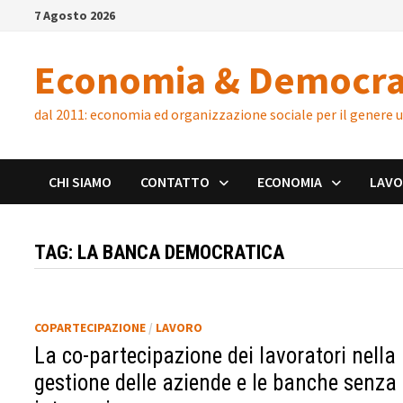
Skip
7 Agosto 2026
to
content
Economia & Democra
dal 2011: economia ed organizzazione sociale per il genere
CHI SIAMO
CONTATTO
ECONOMIA
LAV
TAG:
LA BANCA DEMOCRATICA
COPARTECIPAZIONE
/
LAVORO
La co-partecipazione dei lavoratori nella
gestione delle aziende e le banche senza