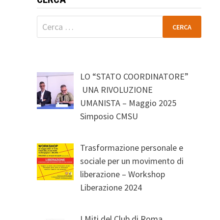
Ricerca
per:
LO “STATO COORDINATORE”
UNA RIVOLUZIONE
UMANISTA – Maggio 2025
Simposio CMSU
Trasformazione personale e
sociale per un movimento di
liberazione – Workshop
Liberazione 2024
I Miti del Club di Roma