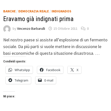
BANCHE
/
DEMOCRAZIA REALE
/
INDIGNADOS
Eravamo già indignati prima
by
Vincenzo Barbarulli
15 Ottobre 2011
0
Nel nostro paese si assiste all’esplosione di un fermento
sociale. Da più parti si vuole mettere in discussione le
basi economiche di questa situazione disastrosa. …
Condividi questo:
WhatsApp
Facebook
X
Telegram
E-mail
Mi piace: