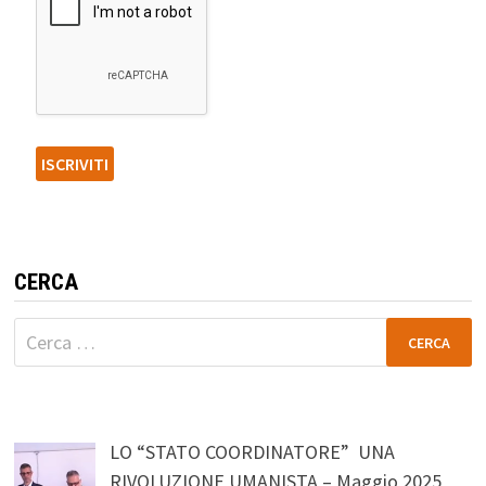
CERCA
Ricerca
per:
LO “STATO COORDINATORE” UNA
RIVOLUZIONE UMANISTA – Maggio 2025