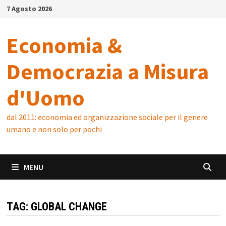
Skip
7 Agosto 2026
to
content
Economia &
Democrazia a Misura
d'Uomo
dal 2011: economia ed organizzazione sociale per il genere
umano e non solo per pochi
MENU
TAG:
GLOBAL CHANGE