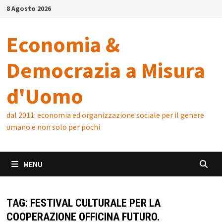
Skip
8 Agosto 2026
to
content
Economia &
Democrazia a Misura
d'Uomo
dal 2011: economia ed organizzazione sociale per il genere
umano e non solo per pochi
MENU
TAG:
FESTIVAL CULTURALE PER LA
COOPERAZIONE OFFICINA FUTURO.