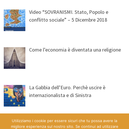
Video “SOVRANISMI. Stato, Popolo e
conflitto sociale” – 5 Dicembre 2018
Come l’economia è diventata una religione
La Gabbia dell’Euro. Perchè uscire è
internazionalista e di Sinistra
Utilizziamo i cookie per essere sicuri che tu possa avere la
migliore esperienza sul nostro sito. Se continui ad utilizzare