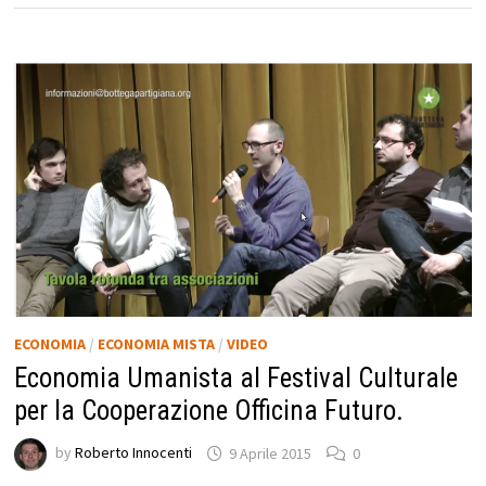
ECONOMIA
/
ECONOMIA MISTA
/
VIDEO
Economia Umanista al Festival Culturale
per la Cooperazione Officina Futuro.
by
Roberto Innocenti
9 Aprile 2015
0