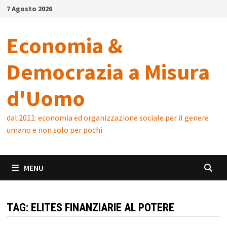
Skip
7 Agosto 2026
to
content
Economia &
Democrazia a Misura
d'Uomo
dal 2011: economia ed organizzazione sociale per il genere
umano e non solo per pochi
MENU
TAG:
ELITES FINANZIARIE AL POTERE