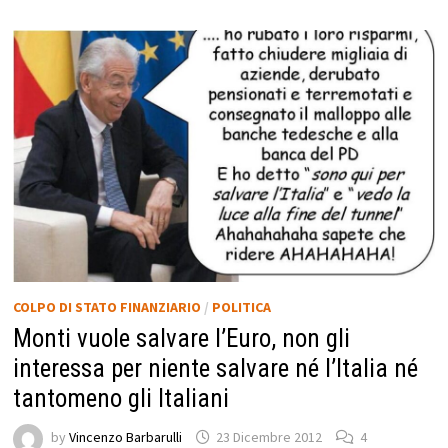
COLPO DI STATO FINANZIARIO
/
POLITICA
Monti vuole salvare l’Euro, non gli
interessa per niente salvare né l’Italia né
tantomeno gli Italiani
by
Vincenzo Barbarulli
23 Dicembre 2012
4