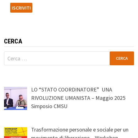
CERCA
Ricerca
per:
LO “STATO COORDINATORE” UNA
RIVOLUZIONE UMANISTA – Maggio 2025
Simposio CMSU
Trasformazione personale e sociale per un
movimento di liberazione – Workshop