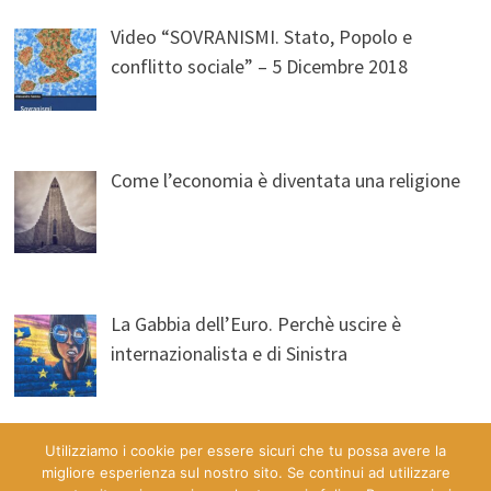
Video “SOVRANISMI. Stato, Popolo e
conflitto sociale” – 5 Dicembre 2018
Come l’economia è diventata una religione
La Gabbia dell’Euro. Perchè uscire è
internazionalista e di Sinistra
Utilizziamo i cookie per essere sicuri che tu possa avere la
migliore esperienza sul nostro sito. Se continui ad utilizzare