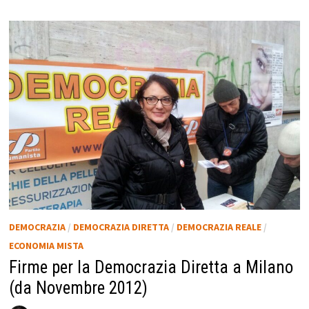
DEMOCRAZIA
/
DEMOCRAZIA DIRETTA
/
DEMOCRAZIA REALE
/
ECONOMIA MISTA
Firme per la Democrazia Diretta a Milano
(da Novembre 2012)