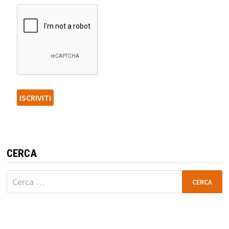
CERCA
Ricerca
per: