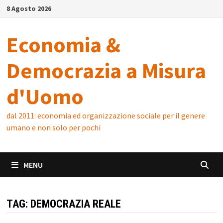
Skip
8 Agosto 2026
to
content
Economia &
Democrazia a Misura
d'Uomo
dal 2011: economia ed organizzazione sociale per il genere
umano e non solo per pochi
MENU
TAG:
DEMOCRAZIA REALE