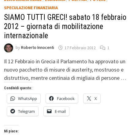
SPECULAZIONE FINANZIARIA
SIAMO TUTTI GRECI! sabato 18 febbraio
2012 – giornata di mobilitazione
internazionale
by
Roberto Innocenti
17 Febbraio 2012
1
Il 12 Febbraio in Grecia il Parlamento ha approvato un
nuovo pacchetto di misure di austerity, mostruoso e
distruttivo, mentre centinaia di migliaia di persone …
Condividi questo:
WhatsApp
Facebook
X
Telegram
E-mail
Mi piace: