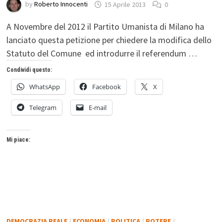
by
Roberto Innocenti
15 Aprile 2013
0
A Novembre del 2012 il Partito Umanista di Milano ha
lanciato questa petizione per chiedere la modifica dello
Statuto del Comune ed introdurre il referendum …
Condividi questo:
WhatsApp
Facebook
X
Telegram
E-mail
Mi piace:
DEMOCRAZIA REALE
/
ECONOMIA
/
POLITICA
/
POTERE
/