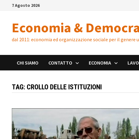
Skip
7 Agosto 2026
to
content
Economia & Democra
dal 2011: economia ed organizzazione sociale per il genere
CHI SIAMO
CONTATTO
ECONOMIA
LAV
TAG:
CROLLO DELLE ISTITUZIONI