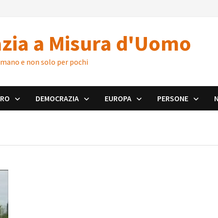
zia a Misura d'Uomo
 umano e non solo per pochi
ORO
DEMOCRAZIA
EUROPA
PERSONE