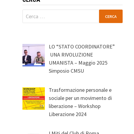
Ricerca
per:
LO “STATO COORDINATORE”
UNA RIVOLUZIONE
UMANISTA – Maggio 2025
Simposio CMSU
Trasformazione personale e
sociale per un movimento di
liberazione – Workshop
Liberazione 2024
I Miti del Club di Roma