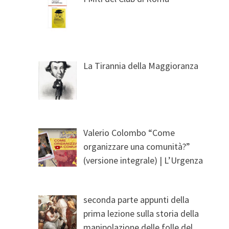
La Tirannia della Maggioranza
Valerio Colombo “Come
organizzare una comunità?”
(versione integrale) | L’Urgenza
seconda parte appunti della
prima lezione sulla storia della
manipolazione delle folle del