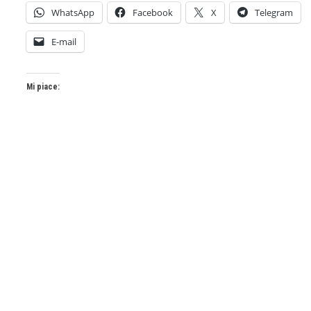
WhatsApp
Facebook
X
Telegram
E-mail
Mi piace: