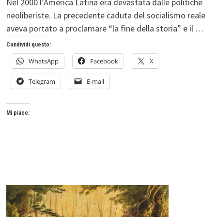
Nel 2000 l’America Latina era devastata dalle politiche
neoliberiste. La precedente caduta del socialismo reale
aveva portato a proclamare “la fine della storia” e il …
Condividi questo:
WhatsApp
Facebook
X
Telegram
E-mail
Mi piace: