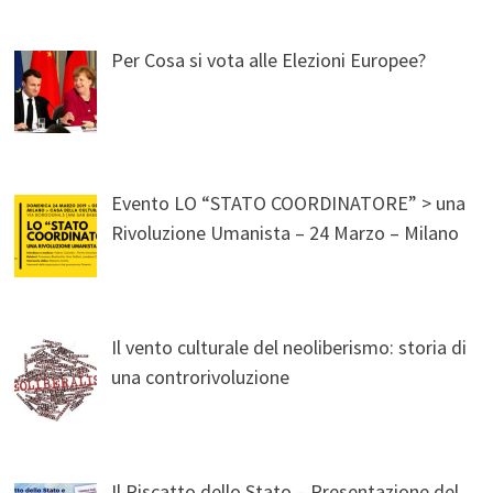
Per Cosa si vota alle Elezioni Europee?
Evento LO “STATO COORDINATORE” > una
Rivoluzione Umanista – 24 Marzo – Milano
Il vento culturale del neoliberismo: storia di
una controrivoluzione
Il Riscatto dello Stato – Presentazione del