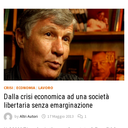
CRISI
/
ECONOMIA
/
LAVORO
Dalla crisi economica ad una società
libertaria senza emarginazione
by
Altri Autori
17 Maggio 2013
1