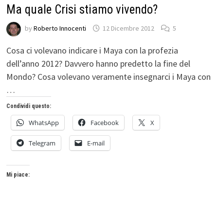
Ma quale Crisi stiamo vivendo?
by
Roberto Innocenti
12 Dicembre 2012
5
Cosa ci volevano indicare i Maya con la profezia
dell’anno 2012? Davvero hanno predetto la fine del
Mondo? Cosa volevano veramente insegnarci i Maya con
…
Condividi questo:
WhatsApp
Facebook
X
Telegram
E-mail
Mi piace: