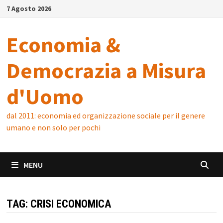
Skip
7 Agosto 2026
to
content
Economia &
Democrazia a Misura
d'Uomo
dal 2011: economia ed organizzazione sociale per il genere
umano e non solo per pochi
MENU
TAG:
CRISI ECONOMICA