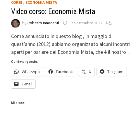
CORSI
/
ECONOMIA MISTA
Video corso: Economia Mista
by
Roberto Innocenti
17 Settembre 2012
3
Come annunciato in questo blog , in maggio di
quest’anno (2012) abbiamo organizzato alcuni incontri
aperti per parlare dei Economia Mista, che è il nostro 
Condividi questo:
WhatsApp
Facebook
X
Telegram
E-mail
Mi piace: