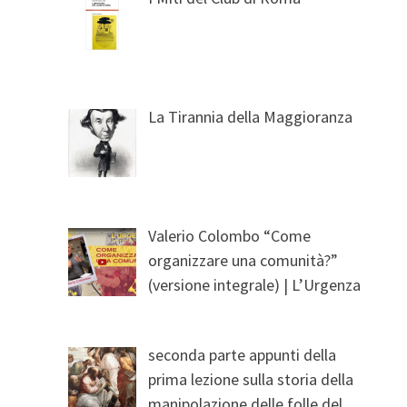
La Tirannia della Maggioranza
Valerio Colombo “Come
organizzare una comunità?”
(versione integrale) | L’Urgenza
seconda parte appunti della
prima lezione sulla storia della
manipolazione delle folle del