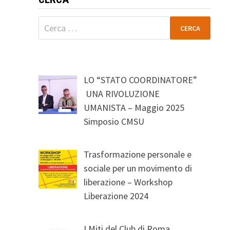
Ricerca
per:
LO “STATO COORDINATORE”
UNA RIVOLUZIONE
UMANISTA – Maggio 2025
Simposio CMSU
Trasformazione personale e
sociale per un movimento di
liberazione – Workshop
Liberazione 2024
I Miti del Club di Roma