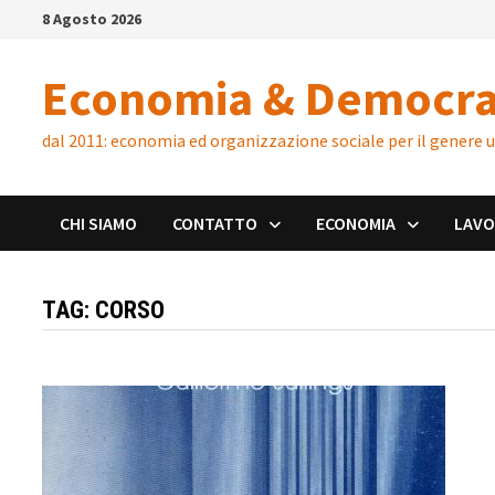
Skip
8 Agosto 2026
to
content
Economia & Democra
dal 2011: economia ed organizzazione sociale per il genere
CHI SIAMO
CONTATTO
ECONOMIA
LAV
TAG:
CORSO