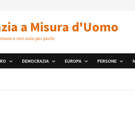
zia a Misura d'Uomo
 umano e non solo per pochi
ORO
DEMOCRAZIA
EUROPA
PERSONE