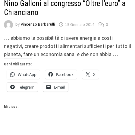
Nino Galloni al congresso “Oltre l’euro” a
Chianciano
by
Vincenzo Barbarulli
19 Gennaio 2014
0
….abbiamo la possibilità di avere energia a costi
negativi, creare prodotti alimentari sufficienti per tutto il
pianeta, fare un economia sana e che non abbia …
Condividi questo:
WhatsApp
Facebook
X
Telegram
E-mail
Mi piace: