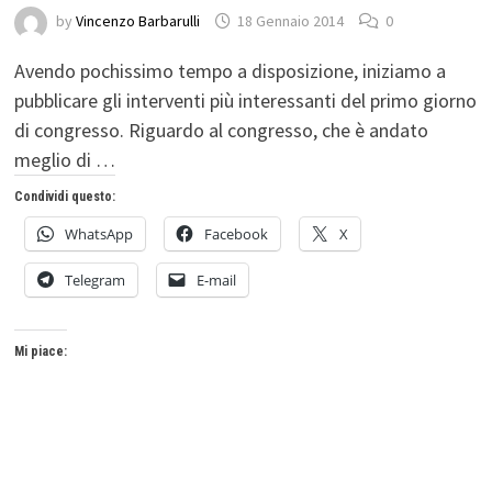
by
Vincenzo Barbarulli
18 Gennaio 2014
0
Avendo pochissimo tempo a disposizione, iniziamo a
pubblicare gli interventi più interessanti del primo giorno
di congresso. Riguardo al congresso, che è andato
meglio di …
Condividi questo:
WhatsApp
Facebook
X
Telegram
E-mail
Mi piace: