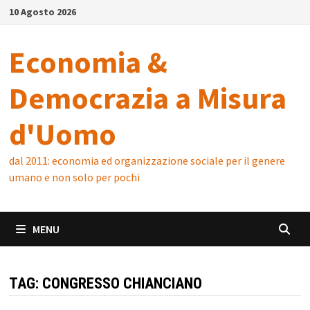
Skip
10 Agosto 2026
to
content
Economia &
Democrazia a Misura
d'Uomo
dal 2011: economia ed organizzazione sociale per il genere
umano e non solo per pochi
MENU
TAG:
CONGRESSO CHIANCIANO