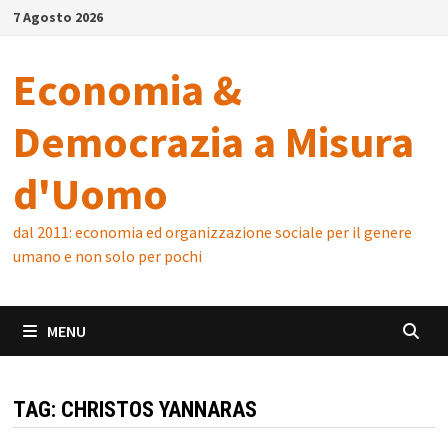
Skip
7 Agosto 2026
to
content
Economia &
Democrazia a Misura
d'Uomo
dal 2011: economia ed organizzazione sociale per il genere
umano e non solo per pochi
MENU
TAG:
CHRISTOS YANNARAS