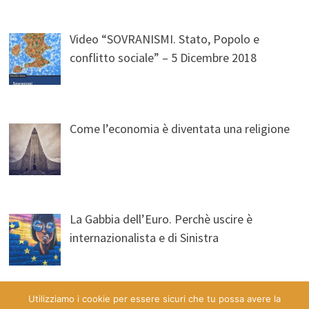
Video “SOVRANISMI. Stato, Popolo e
conflitto sociale” – 5 Dicembre 2018
Come l’economia è diventata una religione
La Gabbia dell’Euro. Perchè uscire è
internazionalista e di Sinistra
Utilizziamo i cookie per essere sicuri che tu possa avere la