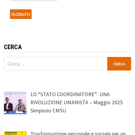
CERCA
Ricerca
per:
LO “STATO COORDINATORE” UNA
RIVOLUZIONE UMANISTA – Maggio 2025
Simposio CMSU
Trasformazione personale e sociale per un