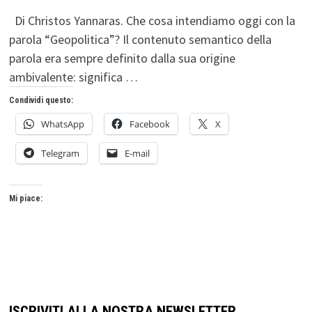
Di Christos Yannaras. Che cosa intendiamo oggi con la
parola “Geopolitica”? Il contenuto semantico della
parola era sempre definito dalla sua origine
ambivalente: significa …
Condividi questo:
WhatsApp
Facebook
X
Telegram
E-mail
Mi piace:
ISCRIVITI ALLA NOSTRA NEWSLETTER