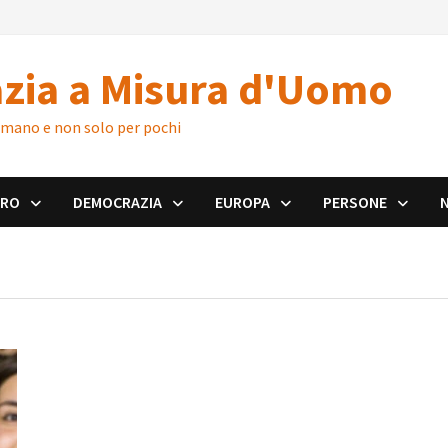
zia a Misura d'Uomo
 umano e non solo per pochi
ORO
DEMOCRAZIA
EUROPA
PERSONE