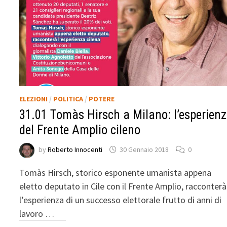
ELEZIONI
/
POLITICA
/
POTERE
31.01 Tomàs Hirsch a Milano: l’esperien
del Frente Amplio cileno
by
Roberto Innocenti
30 Gennaio 2018
0
Tomàs Hirsch, storico esponente umanista appena
eletto deputato in Cile con il Frente Amplio, racconterà
l’esperienza di un successo elettorale frutto di anni di
lavoro …