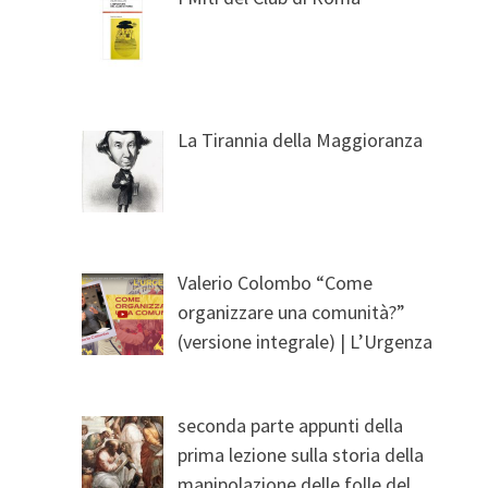
La Tirannia della Maggioranza
Valerio Colombo “Come
organizzare una comunità?”
(versione integrale) | L’Urgenza
seconda parte appunti della
prima lezione sulla storia della
manipolazione delle folle del