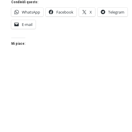
Condividi questo:
WhatsApp
Facebook
X
Telegram
E-mail
Mi piace: