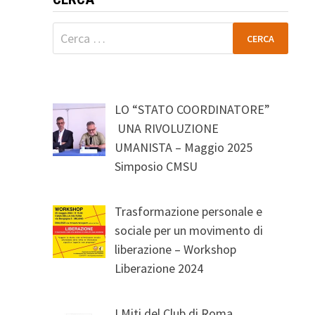
Ricerca
per:
LO “STATO COORDINATORE”
UNA RIVOLUZIONE
UMANISTA – Maggio 2025
Simposio CMSU
Trasformazione personale e
sociale per un movimento di
liberazione – Workshop
Liberazione 2024
I Miti del Club di Roma