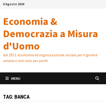
Skip
8 Agosto 2026
to
content
Economia &
Democrazia a Misura
d'Uomo
dal 2011: economia ed organizzazione sociale per il genere
umano e non solo per pochi
MENU
TAG:
BANCA