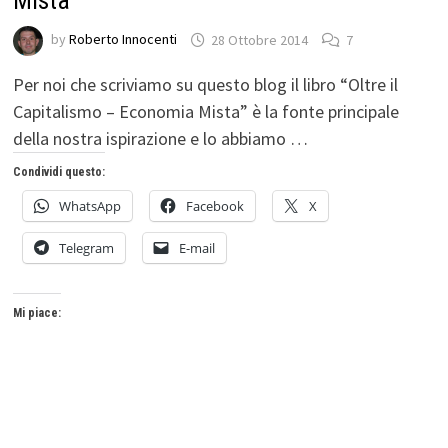
Mista”
by
Roberto Innocenti
28 Ottobre 2014
7
Per noi che scriviamo su questo blog il libro “Oltre il
Capitalismo – Economia Mista” è la fonte principale
della nostra ispirazione e lo abbiamo …
Condividi questo:
WhatsApp
Facebook
X
Telegram
E-mail
Mi piace: