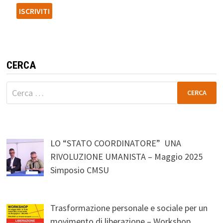
CERCA
Ricerca
per:
LO “STATO COORDINATORE” UNA
RIVOLUZIONE UMANISTA – Maggio 2025
Simposio CMSU
Trasformazione personale e sociale per un
movimento di liberazione – Workshop