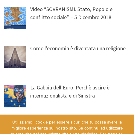
Video “SOVRANISMI. Stato, Popolo e
conflitto sociale” – 5 Dicembre 2018
Come l’economia è diventata una religione
La Gabbia dell’Euro. Perchè uscire è
internazionalista e di Sinistra
Utilizziamo i cookie per essere sicuri che tu possa avere la
migliore esperienza sul nostro sito. Se continui ad utilizzare