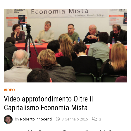
VIDEO
Video approfondimento Oltre il
Capitalismo Economia Mista
by
Roberto Innocenti
8 Gennaio 2015
2