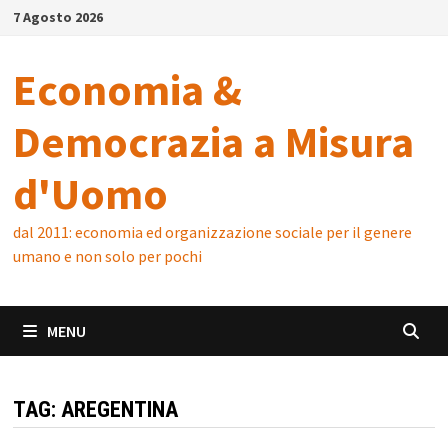
Skip
7 Agosto 2026
to
content
Economia &
Democrazia a Misura
d'Uomo
dal 2011: economia ed organizzazione sociale per il genere
umano e non solo per pochi
MENU
TAG:
AREGENTINA